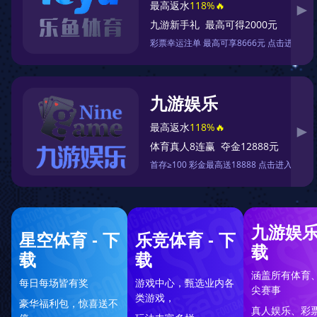
红魔对决玫瑰军团
文章摘要的内容：在英
史、激情与荣誉的焦
着豪门底蕴与进攻血
忆被唤醒，英格兰足
强烈共振。无论结果
时代的魅力与力量。