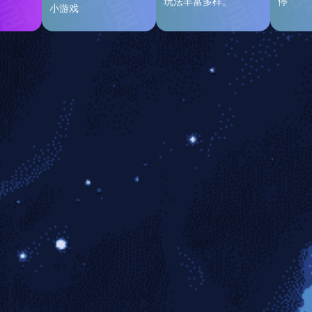
锋，始终伴随着英格兰足球的历史回声。上世纪九十年代，布莱
留下难以磨灭的印记。
较量不仅关乎积分，更关乎时代话语权。每一次碰面，都像是在
面的对抗。
环境与阵容已然不同，但历史积淀依旧赋予比赛厚重感，让这场
联依然拥有更深厚的阵容厚度。多线作战的经验，使红魔在关键
见长，球员之间配合默契，强调执行力与纪律性，在面对强敌时
团队韧性的碰撞，让比赛充满不确定性，也让观众对场上走势充