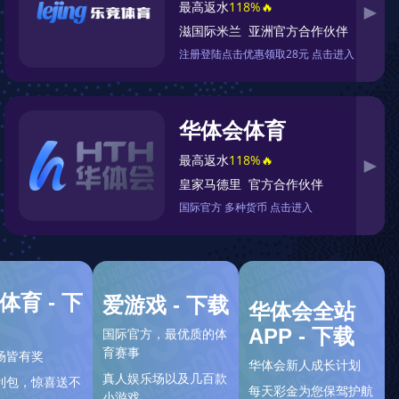
英伦赛场风云再起强
决，被视作一场承载历
的再度相逢。曼联象征
茵场上对峙，球迷的记
动，也有情感与历史的
，彰显出足球运动跨越