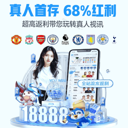
zoty中欧|中国有限公司|官
☰
方网站
集团新闻
首页 · OUR NEWS
zoty中欧|中国有限公司|官方网
站